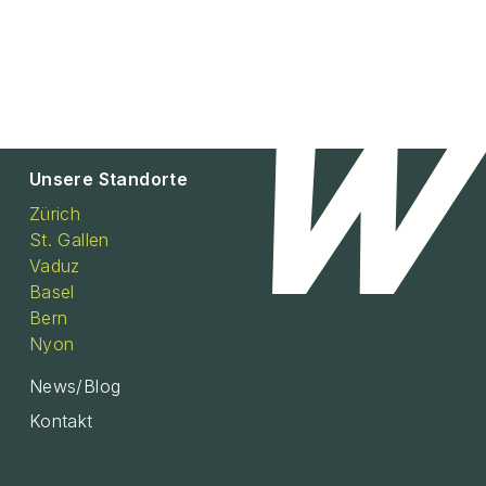
Unsere Standorte
Zürich
St. Gallen
Vaduz
Basel
Bern
Nyon
News/Blog
Kontakt